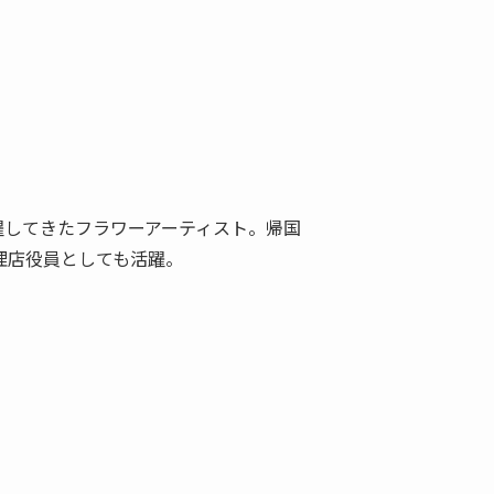
躍してきたフラワーアーティスト。帰国
理店役員としても活躍。