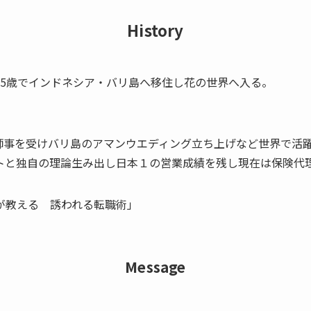
History
25歳でインドネシア・バリ島へ移住し花の世界へ入る。
師事を受けバリ島のアマンウエディング立ち上げなど世界で活
トと独自の理論生み出し日本１の営業成績を残し現在は保険代
が教える 誘われる転職術」
Message