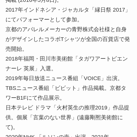
掲載 (2016年5月8日)。
2017年インドネシア・ジャカルタ「縁日祭 2017」
にてパフォーマーとして参加。
京都のアパレルメーカーの青野株式会社様と自身
がデザインしたコラボTシャツが全国の百貨店で発
売開始。
2018年福岡・田川市美術館「タガワアートビエン
ナーレ 英展」入選。 ​
2019年毎日放送ニュース番組「VOICE」出演。
TBSニュース番組「ビビット」作品掲載。京都タ
ワーB1Fにて作品展示。
日本テレビ ドラマ「火村英生の推理2019」作品提
供。個展「言葉のない世界」(遠藤剛熈美術館に
て)。 ​