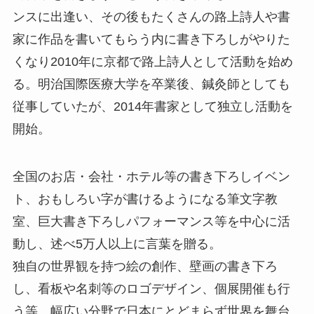
ンスに出逢い、その後もたくさんの路上詩人や書
家に作品を書いてもらう内に書き下ろしがやりた
くなり2010年に京都で路上詩人として活動を始め
る。明治国際医療大学を卒業後、鍼灸師としても
従事していたが、2014年書家として独立し活動を
開始。
全国のお店・会社・ホテル等の書き下ろしイベン
ト、おもしろい字が書けるようになる筆文字教
室、巨大書き下ろしパフォーマンス等を中心に活
動し、述べ5万人以上に言葉を贈る。
独自の世界観を持つ絵の創作、壁画の書き下ろ
し、看板や名刺等のロゴデザイン、個展開催も行
う等、幅広い分野で日本にとどまらず世界を舞台