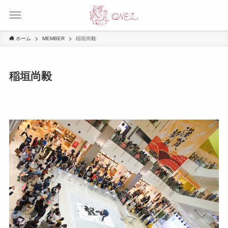
ホーム
MEMBER
稲垣尚毅
稲垣尚毅